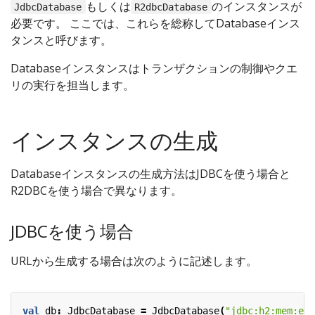
もしくは
のインスタンスが
JdbcDatabase
R2dbcDatabase
必要です。 ここでは、これらを総称してDatabaseインス
タンスと呼びます。
Databaseインスタンスはトランザクションの制御やクエ
リの実行を担当します。
インスタンスの生成
Databaseインスタンスの生成方法はJDBCを使う場合と
R2DBCを使う場合で異なります。
JDBCを使う場合
URLから生成する場合は次のように記述します。
val
db
:
JdbcDatabase
=
JdbcDatabase
(
"jdbc:h2:mem:exa