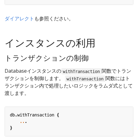
ダイアレクト
も参照ください。
インスタンスの利用
トランザクションの制御
Databaseインスタンスの
関数でトラン
withTransaction
ザクションを制御します。
関数にはト
withTransaction
ランザクション内で処理したいロジックをラムダ式として
渡します。
db
.
withTransaction
{
..
.
}