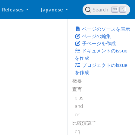
Releases
Japanese
Search
K
ページのソースを表示
ページの編集
子ページを作成
ドキュメントのissue
を作成
プロジェクトのissue
を作成
概要
宣言
plus
and
or
比較演算子
eq