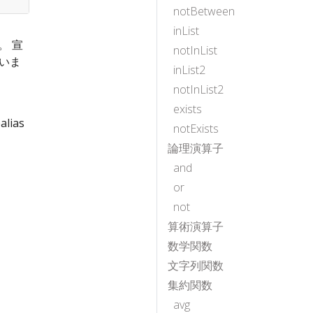
notBetween
inList
。 宣
notInList
いま
inList2
notInList2
exists
ias
notExists
論理演算子
and
。
or
not
算術演算子
数学関数
文字列関数
集約関数
avg