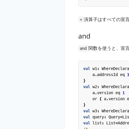
演算子はすべての宣
+
and
関数を使うと、宣
and
val
w1
:
WhereDeclar
a
.
addressId
eq
}
val
w2
:
WhereDeclar
a
.
version
eq
1
or
{
a
.
version
}
val
w3
:
WhereDeclar
val
query
:
Query
<
Li
val
list
:
List
<
Addr