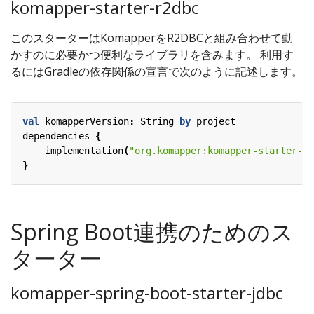
komapper-starter-r2dbc
このスターターはKomapperをR2DBCと組み合わせて動
かすのに必要かつ便利なライブラリを含みます。 利用す
るにはGradleの依存関係の宣言で次のように記述します。
val
komapperVersion
:
String
by
project
dependencies
{
implementation
(
"org.komapper:komapper-starter-r2
}
Spring Boot連携のためのス
ターター
komapper-spring-boot-starter-jdbc