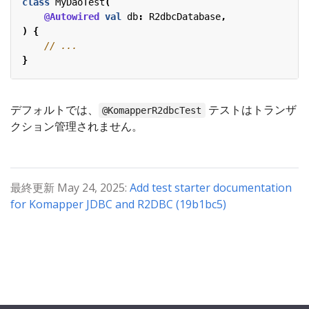
class
MyDaoTest
(
@Autowired
val
db
:
R2dbcDatabase
,
)
{
}
デフォルトでは、
テストはトランザ
@KomapperR2dbcTest
クション管理されません。
最終更新 May 24, 2025:
Add test starter documentation
for Komapper JDBC and R2DBC (19b1bc5)