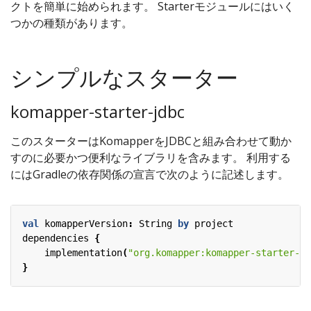
クトを簡単に始められます。 Starterモジュールにはいく
つかの種類があります。
シンプルなスターター
komapper-starter-jdbc
このスターターはKomapperをJDBCと組み合わせて動か
すのに必要かつ便利なライブラリを含みます。 利用する
にはGradleの依存関係の宣言で次のように記述します。
val
komapperVersion
:
String
by
project
dependencies
{
implementation
(
"org.komapper:komapper-starter-jd
}