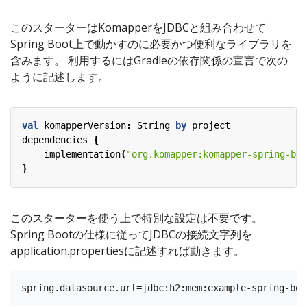
このスターターはKomapperをJDBCと組み合わせて
Spring Boot上で動かすのに必要かつ便利なライブラリを
含みます。 利用するにはGradleの依存関係の宣言で次の
ように記述します。
val
komapperVersion
:
String
by
project
dependencies
{
implementation
(
"org.komapper:komapper-spring-boo
}
このスターターを使う上で特別な設定は不要です。
Spring Bootの仕様に従ってJDBCの接続文字列を
application.propertiesに記述すれば動きます。