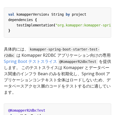
val
komapperVersion
:
String
by
project
dependencies
{
testImplementation
(
"org.komapper:komapper-spring
}
具体的には、
komapper-spring-boot-starter-test-
は Komapper R2DBC アプリケーション向けの専用
r2dbc
Spring Boot テストスライス
を提供
@KomapperR2dbcTest
します。 このテストスライスは Komapper とデータベー
ス関連のインフラ Bean のみを初期化し、Spring Boot ア
プリケーションコンテキスト全体はロードしないため、デ
ータベースアクセス層のコードをテストするのに適してい
ます。
@KomapperR2dbcTest