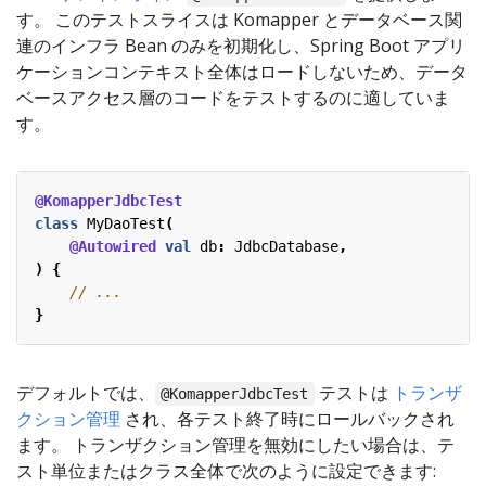
す。 このテストスライスは Komapper とデータベース関
連のインフラ Bean のみを初期化し、Spring Boot アプリ
ケーションコンテキスト全体はロードしないため、データ
ベースアクセス層のコードをテストするのに適していま
す。
@KomapperJdbcTest
class
MyDaoTest
(
@Autowired
val
db
:
JdbcDatabase
,
)
{
}
デフォルトでは、
テストは
トランザ
@KomapperJdbcTest
クション管理
され、各テスト終了時にロールバックされ
ます。 トランザクション管理を無効にしたい場合は、テ
スト単位またはクラス全体で次のように設定できます: